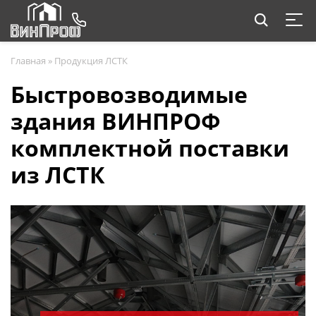
Главная
»
Продукция ЛСТК
Быстровозводимые
здания ВИНПРОФ
комплектной поставки
из ЛСТК