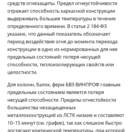
средств огнезащиты. Предел огнеустойчивости
отражает способность каркасной конструкции
выдерживать большие температуры в течение
определенного времени. В статье 2 184-ФЗ
указано, что данный показатель обозначает
период воздействия огня до момента перехода
конструкции в одно из нормированных для нее
предельных состояний: потеря несущей
способности, теплоизолирующих свойств или
целостности.
Для колонн, балок, ферм БВЗ ВИНПРОФ главным
предельным состоянием является потеря
несущей способности. Пределы огнестойкости
большинства незащищенных
металлоконструкций из ЛСТК низкие и составляют
10–15 минут (см. график), так как слишком быстро
достигают критической температуры, при которой