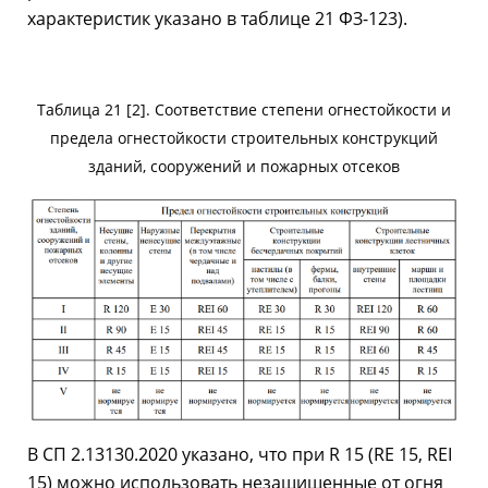
характеристик указано в таблице 21 ФЗ-123).
Таблица 21 [2]. Соответствие степени огнестойкости и
предела огнестойкости строительных конструкций
зданий, сооружений и пожарных отсеков
В СП 2.13130.2020 указано, что при R 15 (RE 15, REI
15) можно использовать незащищенные от огня