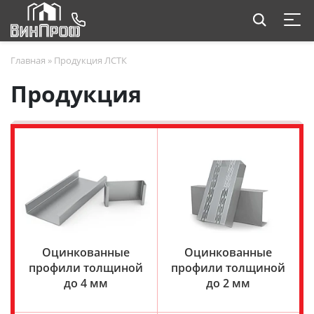
Главная
»
Продукция ЛСТК
Продукция
Оцинкованные
Оцинкованные
профили толщиной
профили толщиной
до 4 мм
до 2 мм