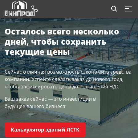
Осталось всего несколько
дней, чтобы сохранить
текущие цены
Сейчас отличная возможность сэкономить средства
компании. Успейте сделать заказ до нового года,
чтобы зафиксировать цены до повышения НДС.
Ваш заказ сейчас — это инвестиции в
будущее вашего бизнеса!
Калькулятор зданий ЛСТК