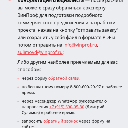
Консультация специалиста
— после расчета
вы можете сразу обратиться к эксперту
ВинПроф для подготовки подробного
коммерческого предложения и разработки
проекта, нажав на кнопку “отправить заявку”
или сохранить у себя файл в формате PDF и
потом отправить на
info@vinprof.ru
,
sulimovd@vinprof.ru
;
Либо другим наиболее приемлемым для вас
способом:
через форму
обратной связи
;
по бесплатному номеру 8-800-600-29-97 в рабочее
время;
через месенджер WhatsApp руководителю
направления
+7 (915) 690-05-30
(Дмитрий
Сулимов) в рабочее время;
запросить
обратный звонок
через форму на
сайте;