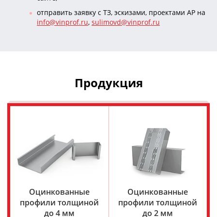
отправить заявку с ТЗ, эскизами, проектами АР на
info@vinprof.ru
,
sulimovd@vinprof.ru
Продукция
Оцинкованные
Оцинкованные
профили толщиной
профили толщиной
до 4 мм
до 2 мм