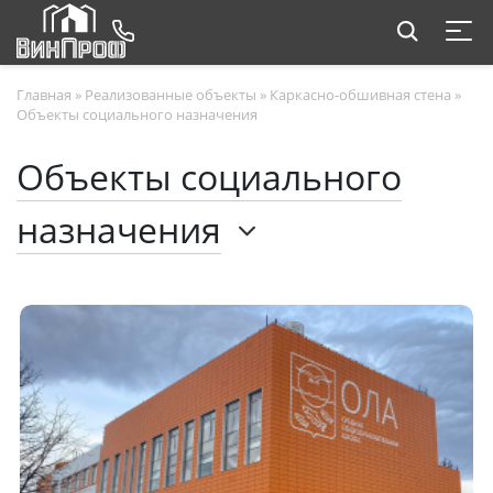
Главная
»
Реализованные объекты
»
Каркасно-обшивная стена
»
Объекты социального назначения
Объекты социального
назначения