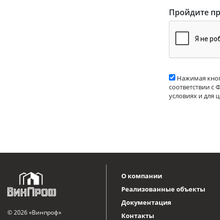
Пройдите пр
Нажимая кноп
соответствии с 
условиях и для 
О компании
Реализованные объекты
Документация
© 2026 «Винпроф»
Контакты