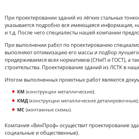
При проектировании зданий из лёгких стальных тонкос
указывается подробно вся имеющаяся информация, на
и т.д. После чего специалисты нашей компании предл
При выполнении работ по проектированию специалист
выполняют оптимизацию его массы и подбор лучшего 
придерживаемся всех нормативов (СНиП и ГОСТ), а та
строительства. Проектирование зданий из ЛСТК в на
Итогом выполненных проектных работ являются доку
КМ
(конструкции металлические);
КМД
(конструкции металлические деталировочные);
МС
(монтажные схемы).
Компания «ВинПроф» осуществит проектирование здан
социальные и общественные).