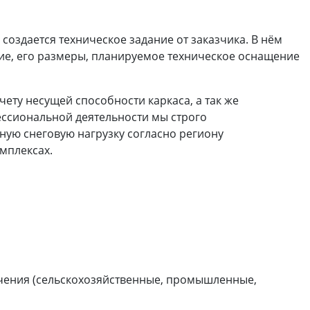
создается техническое задание от заказчика. В нём
ие, его размеры, планируемое техническое оснащение
ту несущей способности каркаса, а так же
ссиональной деятельности мы строго
ную снеговую нагрузку согласно региону
мплексах.
ачения (сельскохозяйственные, промышленные,