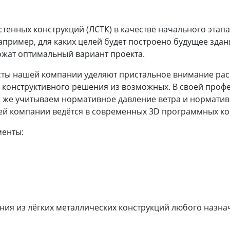
тенных конструкций (ЛСТК) в качестве начального этапа 
пример, для каких целей будет построено будущее здан
ожат оптимальный вариант проекта.
ы нашей компании уделяют пристальное внимание расче
конструктивного решения из возможных. В своей профе
к же учитываем нормативное давление ветра и норматив
шей компании ведётся в современных 3D программных ко
менты:
ия из лёгких металлических конструкций любого назн