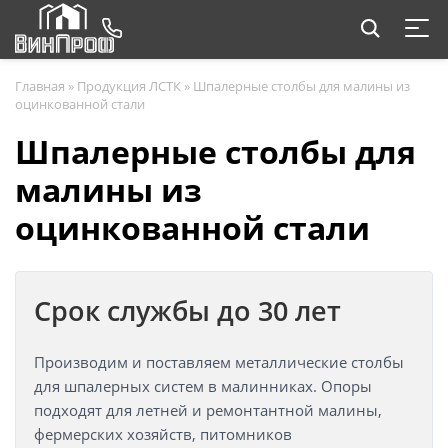
Главная
»
Продукция ЛСТК
»
Шпалерные столбы для малины из
оцинкованной стали
Шпалерные столбы для
малины из
оцинкованной стали
Срок службы до 30 лет
Производим и поставляем металлические столбы
для шпалерных систем в малинниках. Опоры
подходят для летней и ремонтантной малины,
фермерских хозяйств, питомников