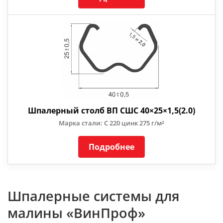
Шпалерный столб ВП СШС 40×25×1,5(2.0)
Марка стали: С 220 цинк 275 г/м²
Подробнее
Шпалерные системы для
малины «ВинПроф»