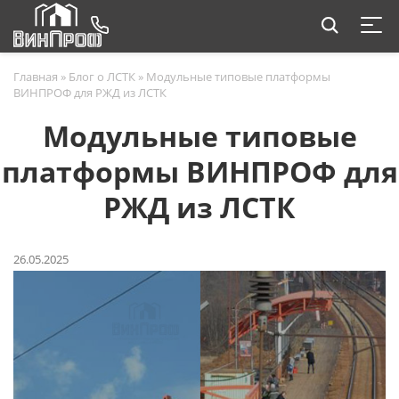
Главная
»
Блог о ЛСТК
»
Модульные типовые платформы
ВИНПРОФ для РЖД из ЛСТК
Модульные типовые
платформы ВИНПРОФ для
РЖД из ЛСТК
26.05.2025