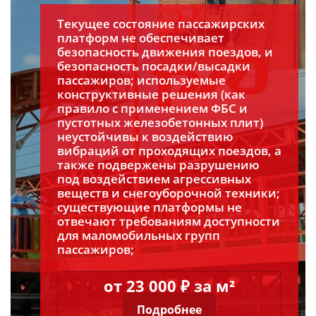
Текущее состояние пассажирских
платформ не обеспечивает
безопасность движения поездов, и
безопасность посадки/высадки
пассажиров; используемые
конструктивные решения (как
правило с применением ФБС и
пустотных железобетонных плит)
неустойчивы к воздействию
вибраций от проходящих поездов, а
также подвержены разрушению
под воздействием агрессивных
веществ и снегоуборочной техники;
существующие платформы не
отвечают требованиям доступности
для маломобильных групп
пассажиров;
от 23 000 ₽ за м²
Подробнее