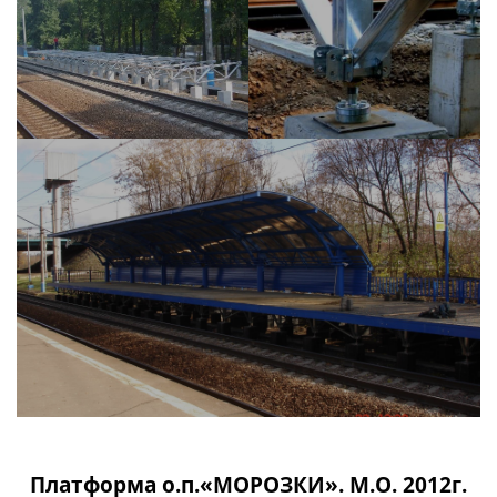
Платформа о.п.«МОРОЗКИ». М.О. 2012г.