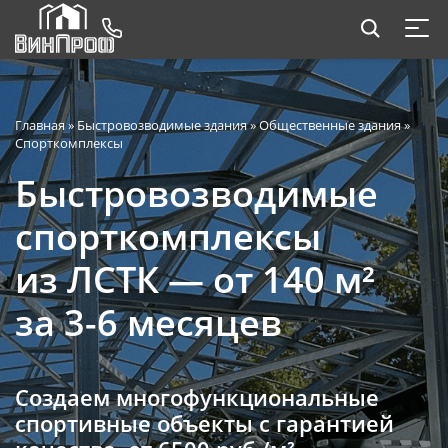
Главная
»
Быстровозводимые здания
»
Общественные здания
»
Спорткомплексы
Быстровозводимые
спорткомплексы
из ЛСТК — от 140 м²
за 3-6 месяцев
Создаем многофункциональные
спортивные объекты с гарантией