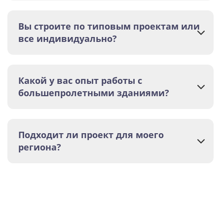
Вы строите по типовым проектам или
все индивидуально?
Какой у вас опыт работы с
большепролетными зданиями?
Подходит ли проект для моего
региона?