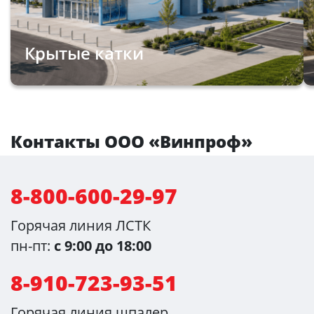
Крытые катки
Контакты ООО «Винпроф»
8-800-600-29-97
Горячая линия ЛСТК
пн-пт:
с 9:00 до 18:00
8-910-723-93-51
Горячая линия шпалер