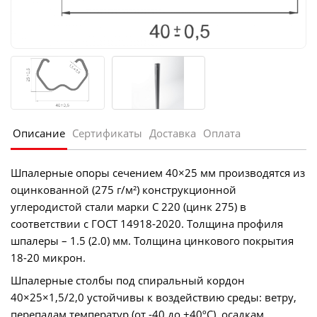
Описание
Сертификаты
Доставка
Оплата
Шпалерные опоры сечением 40×25 мм производятся из
оцинкованной (275 г/м²) конструкционной
углеродистой стали марки С 220 (цинк 275) в
соответствии с ГОСТ 14918-2020. Толщина профиля
шпалеры – 1.5 (2.0) мм. Толщина цинкового покрытия
18-20 микрон.
Шпалерные столбы под спиральный кордон
40×25×1,5/2,0 устойчивы к воздействию среды: ветру,
перепадам температур (от -40 до +40ºС), осадкам.