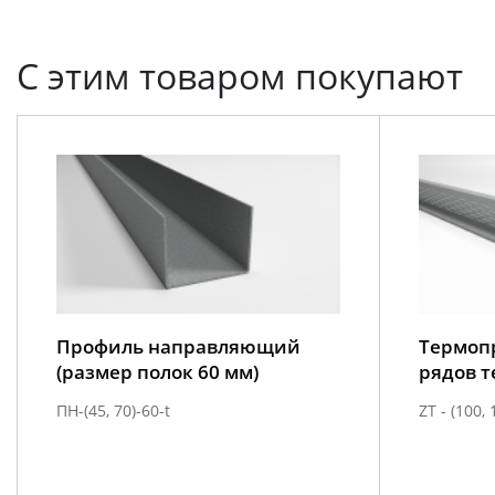
С этим товаром покупают
Профиль направляющий
Термоп
(размер полок 60 мм)
рядов 
ПН-(45, 70)-60-t
ZТ - (100, 