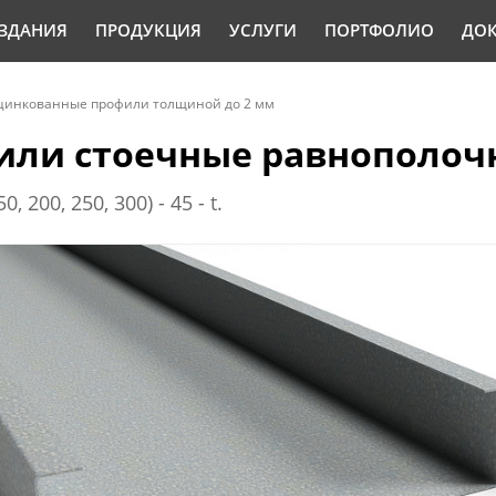
ЗДАНИЯ
ПРОДУКЦИЯ
УСЛУГИ
ПОРТФОЛИО
ДО
цинкованные профили толщиной до 2 мм
ли стоечные равнополочн
0, 200, 250, 300) - 45 - t.