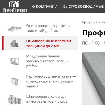
О КОМПАНИИ
БЫСТРОВОЗВОДИМЫЕ 
Продукция
О
Оцинкованные профили
Профи
толщиной до 4 мм
Оцинкованные профили
ПС - (100, 15
толщиной до 2 мм
Модульные панели
заводской готовности —
prefab
Каркасно-обшивная стена —
ограждающие конструкции
здания
Шпалерные столбы для
виноградников и садов