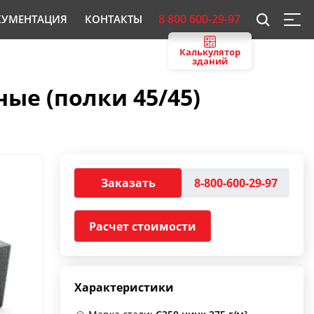
8 800 600-29-97
КУМЕНТАЦИЯ
КОНТАКТЫ
Калькулятор
зданий
ые (полки 45/45)
Заказать
8-800-600-29-97
Расчет стоимости
Характеристики