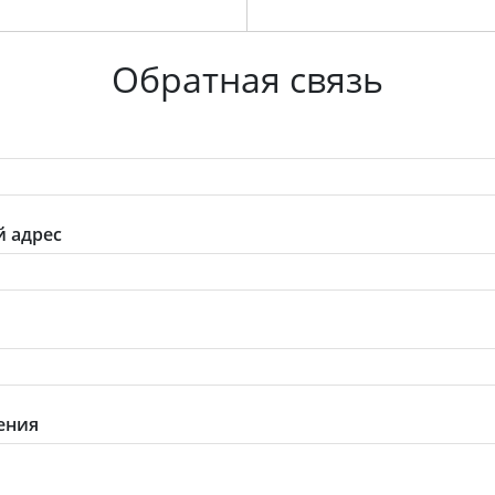
Обратная связь
 адрес
ения