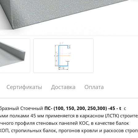
Сертификаты
Доставка
Оплата
образный Стоечный
ПС- (100, 150, 200, 250,300) -45 - t
с
и полками 45 мм применяется в каркасном (ЛСТК) строите
ечного профиля стеновых панелей КОС, в качестве балок
КОП, стропильных балок, прогонов кровли и раскосов стро