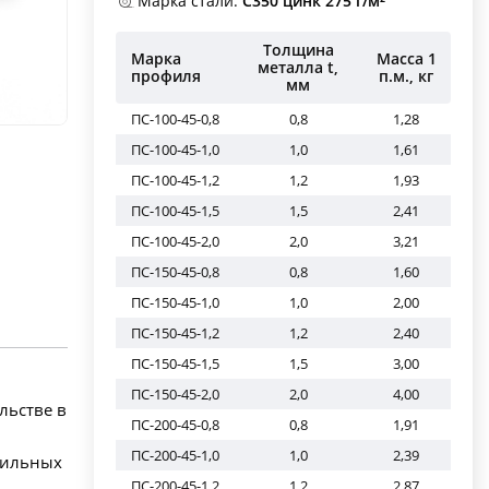
Марка стали:
С350 цинк 275 г/м²
Толщина
Марка
Масса 1
металла t,
профиля
п.м., кг
мм
ПС-100-45-0,8
0,8
1,28
ПС-100-45-1,0
1,0
1,61
ПС-100-45-1,2
1,2
1,93
ПС-100-45-1,5
1,5
2,41
ПС-100-45-2,0
2,0
3,21
ПС-150-45-0,8
0,8
1,60
ПС-150-45-1,0
1,0
2,00
ПС-150-45-1,2
1,2
2,40
ПС-150-45-1,5
1,5
3,00
ПС-150-45-2,0
2,0
4,00
льстве в
ПС-200-45-0,8
0,8
1,91
ПС-200-45-1,0
1,0
2,39
пильных
ПС-200-45-1,2
1,2
2,87