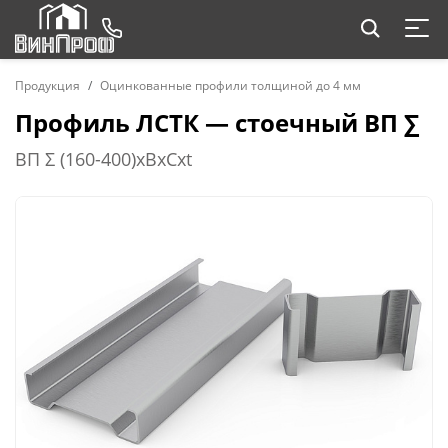
Продукция
Оцинкованные профили толщиной до 4 мм
Профиль ЛСТК — стоечный ВП ∑
ВП Σ (160-400)хBхCхt