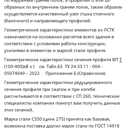
по наружным граням полок, а профилей U или Ш-
образных по внутренним граням полок, таким образом
осуществляется качественный узел стыка стоечного
(балочного) и направляющего профилей.
Геометрические характеристики элементов из ЛСТК
назначаются на основании расчётов всего здания в
соответствии с условиями работы конструкции,
усилиями в элементах и маркой стали профиля.
Геометрические характеристики сечения профиля ВП ∑
(100-400)хВ х t см. Табл.Б3 ТУ 24.33.11 - 004 -
05074049 – 2022 Приложение Б (Справочное).
Геометрические характеристики редуцированного
сечения профиля при сжатии и при изгибе
рассчитываются в соответствии с СП 260, технические
специалисты компании помогут вам получить данные
этих сечений.
Марка стали С350 (цинк 275) принята как базовая,
возможна поставка других марок стали по ГОСТ 14918