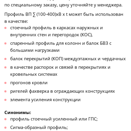
по специальному заказу, цену уточняйте у менеджера.
Профиль ВП ∑ (100-400)хВ х t может быть использован
в качестве:
стоечный профиль в каркасах наружных и
внутренних стен и перегородок (КОС),
спаренный профиль для колонн и балок БВЗ с
большими нагрузками
балок перекрытий (КОП) междуэтажных и чердачных
в качестве распорок и связей в перекрытиях и
кровельных системах
прогонов кровли
ригелей фахверка в ограждающих конструкциях
элемента усиления конструкции
Синонимы:
профиль стоечный усиленный или ГПС;
Сигма-образный профиль;