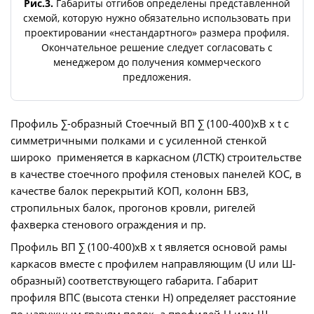
Рис.3.
Габариты отгибов определены представленной
схемой, которую нужно обязательно использовать при
проектировании «нестандартного» размера профиля.
Окончательное решение следует согласовать с
менеджером до получения коммерческого
предложения.
Профиль ∑-образный Стоечный ВП ∑ (100-400)хВ х t с
симметричными полками и с усиленной стенкой
широко применяется в каркасном (ЛСТК) строительстве
в качестве стоечного профиля стеновых панелей КОС, в
качестве балок перекрытий КОП, колонн БВЗ,
стропильных балок, прогонов кровли, ригелей
фахверка стенового ограждения и пр.
Профиль ВП ∑ (100-400)хВ х t является основой рамы
каркасов вместе с профилем направляющим (U или Ш-
образный) соответствующего габарита. Габарит
профиля ВПС (высота стенки Н) определяет расстояние