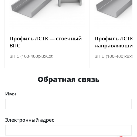
Профиль ЛСТК — стоечный
Профиль ЛСТК 
ВПС
направляющий
ВП С (100-400)хBхCхt
ВП U (100-400)хВхt
Обратная связь
Имя
Электронный адрес