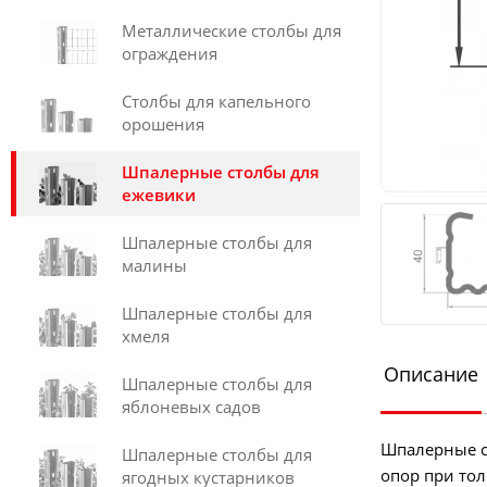
Металлические столбы для
ограждения
Столбы для капельного
орошения
Шпалерные столбы для
ежевики
Шпалерные столбы для
малины
Шпалерные столбы для
хмеля
Описание
Шпалерные столбы для
яблоневых садов
Шпалерные с
Шпалерные столбы для
опор при тол
ягодных кустарников