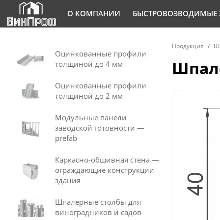
О КОМПАНИИ
БЫСТРОВОЗВОДИМЫЕ 
Продукция
Ш
Оцинкованные профили
Шпале
толщиной до 4 мм
Оцинкованные профили
толщиной до 2 мм
Модульные панели
заводской готовности —
prefab
Каркасно-обшивная стена —
ограждающие конструкции
здания
Шпалерные столбы для
виноградников и садов