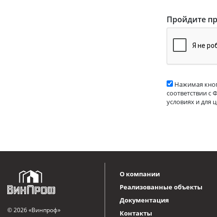
Пройдите пр
Нажимая кноп
соответствии с 
условиях и для 
О компании
Реализованные объекты
Документация
© 2026 «Винпроф»
Контакты