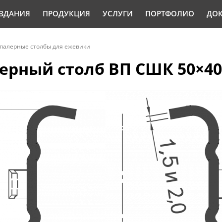
ЗДАНИЯ
ПРОДУКЦИЯ
УСЛУГИ
ПОРТФОЛИО
ДО
палерные столбы для ежевики
рный столб ВП СШК 50×40×