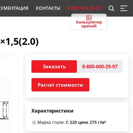
8 800 600-29-97
КУМЕНТАЦИЯ
КОНТАКТЫ
Калькулятор
зданий
1,5(2.0)
Заказать
8-800-600-29-97
Расчет стоимости
Характеристики
Марка стали:
С 220 цинк 275 г/м²