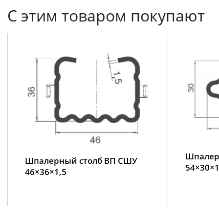
С этим товаром покупают
Шпалер
Шпалерный столб ВП СШУ
54×30×1
46×36×1,5