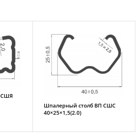
 СШЯ
Шпалерный столб ВП СШС
40×25×1,5(2.0)