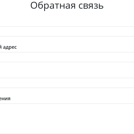
Обратная связь
 адрес
ения