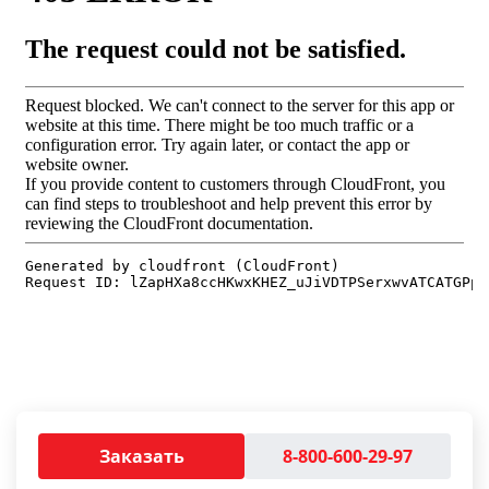
Заказать
8-800-600-29-97