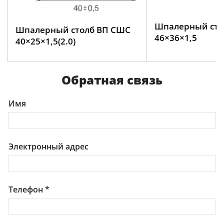
Шпалерный сто
Шпалерный столб ВП СШС
46×36×1,5
40×25×1,5(2.0)
Обратная связь
Имя
Электронный адрес
Телефон
*