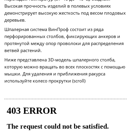
Высокая прочность изделий в полевых условиях
демонстрирует высокую жесткость под весом плодовых
деревьев.
Шпалерная система ВинПроф состоит из ряда
перфорированных столбов, фиксирующих анкеров и
протянутой между опор проволоки для распределения
ветвей растений.
Ниже представлена 3D-модель шпалерного столба,
которую можно вращать во всех плоскостях с помощью
мышки. Для удаления и приближения ракурса
используйте колесо прокрутки (scroll)