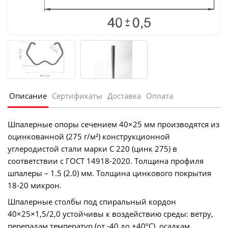
Описание
Сертификаты
Доставка
Оплата
Шпалерные опоры сечением 40×25 мм производятся из
оцинкованной (275 г/м²) конструкционной
углеродистой стали марки С 220 (цинк 275) в
соответствии с ГОСТ 14918-2020. Толщина профиля
шпалеры – 1.5 (2.0) мм. Толщина цинкового покрытия
18-20 микрон.
Шпалерные столбы под спиральный кордон
40×25×1,5/2,0 устойчивы к воздействию среды: ветру,
перепадам температур (от -40 до +40ºС), осадкам.