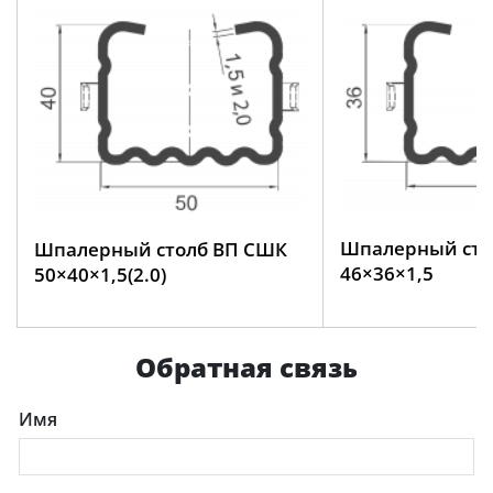
Шпалерный сто
Шпалерный столб ВП СШК
46×36×1,5
50×40×1,5(2.0)
Обратная связь
Имя