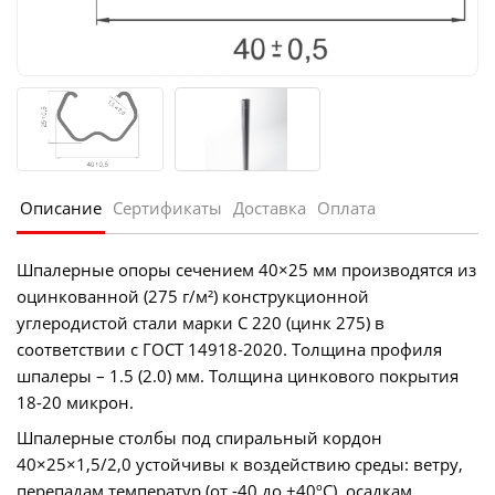
Описание
Сертификаты
Доставка
Оплата
Шпалерные опоры сечением 40×25 мм производятся из
оцинкованной (275 г/м²) конструкционной
углеродистой стали марки С 220 (цинк 275) в
соответствии с ГОСТ 14918-2020. Толщина профиля
шпалеры – 1.5 (2.0) мм. Толщина цинкового покрытия
18-20 микрон.
Шпалерные столбы под спиральный кордон
40×25×1,5/2,0 устойчивы к воздействию среды: ветру,
перепадам температур (от -40 до +40ºС), осадкам.