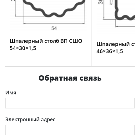
Шпалерный столб ВП СШО
Шпалерный сто
54×30×1,5
46×36×1,5
Обратная связь
Имя
Электронный адрес