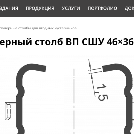
ЗДАНИЯ
ПРОДУКЦИЯ
УСЛУГИ
ПОРТФОЛИО
ДО
алерные столбы для ягодных кустарников
рный столб ВП СШУ 46×36