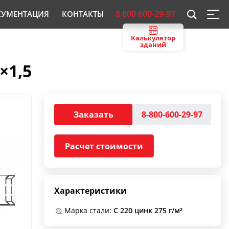
8 800 600-29-97
КУМЕНТАЦИЯ
КОНТАКТЫ
Калькулятор
зданий
×1,5
Заказать
8-800-600-29-97
Расчет стоимости
Характеристики
Марка стали:
С 220 цинк 275 г/м²