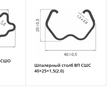
П СШО
Шпалерный столб ВП СШС
40×25×1,5(2.0)