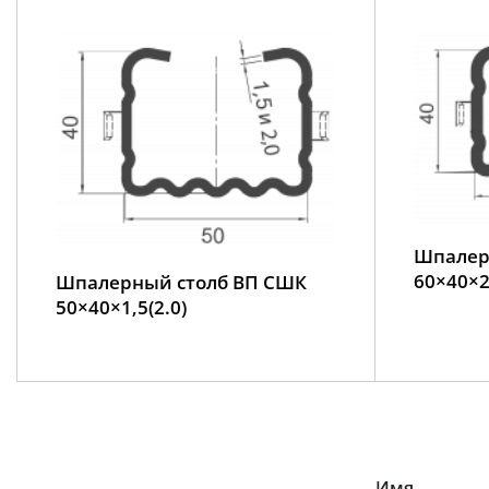
Шпалер
60×40×2
Шпалерный столб ВП СШК
50×40×1,5(2.0)
Имя