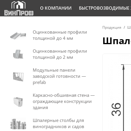
О КОМПАНИИ
БЫСТРОВОЗВОДИМЫЕ 
Продукция
Шп
Оцинкованные профили
Шпале
толщиной до 4 мм
Оцинкованные профили
толщиной до 2 мм
Модульные панели
заводской готовности —
prefab
Каркасно-обшивная стена —
ограждающие конструкции
здания
Шпалерные столбы для
виноградников и садов