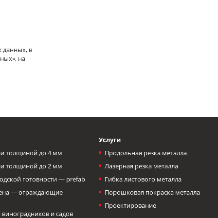
 данных, в
ных», на
Услуги
и толщиной до 4 мм
Продольная резка металла
и толщиной до 2 мм
Лазерная резка металла
одской готовности — prefab
Гибка листового металла
тена — ограждающие
Порошковая покраска металла
Проектирование
 виноградников и садов