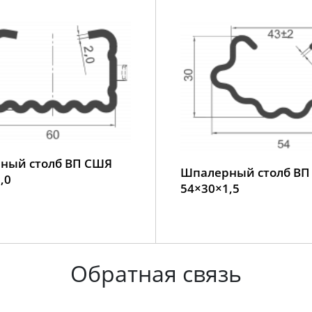
ный столб ВП СШЯ
Шпалерный столб В
,0
54×30×1,5
Обратная связь