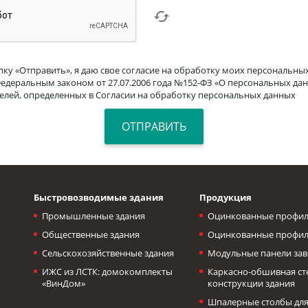
ку «Отправить», я даю свое согласие на обработку моих персональных
Федеральным законом от 27.07.2006 года №152-ФЗ «О персональных дан
целей, определенных в Согласии на обработку персональных данных
Быстровозводимые здания
Продукция
Промышленные здания
Оцинкованные профил
Общественные здания
Оцинкованные профил
Сельскохозяйственные здания
Модульные панели зав
ИЖС из ЛСТК: домокомплекты
Каркасно-обшивная с
«ВинДом»
конструкции здания
Шпалерные столбы для