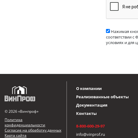
Нажимая кноп
соответствии с 
условиях и для 
О компании
Реализованные объекты
Документация
© 2026 «Винпроф»
Контакты
Политика
конфиденциальности
8-800-600-29-97
Согласие на обработку данных
info@vinprof.ru
Карта сайта