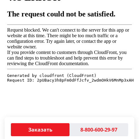
Заказать
8-800-600-29-97