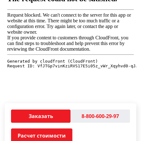
Заказать
8-800-600-29-97
Расчет стоимости