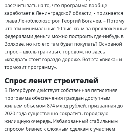
рассчитывать на то, что программа вообще
заработает в Ленинградской области, - признается
глава Леноблсоюзстроя Георгий Богачев. – Потому
что эти минимальные 10 тыс. кв. м за предложенные
федералами деньги можно построить где-нибудь в
Волхове, но кто его там будет покупать? Основной
спрос – вдоль границы с городом, но здесь
«квадрат» стоит гораздо дороже. Вот эта «вилка» и
тормозит программу».
Спрос ленит строителей
В Петербурге действует собственная пятилетняя
программа обеспечения граждан доступным
жильем объемом 874 млрд рублей, призванная до
2020 года существенно сократить городскую
жилищную очередь. Избалованный стабильным
спросом бизнес к сложным сделкам с участием