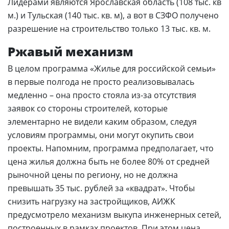
Лидерами являются Ярославская область (108 тыс. кв
м.) и Тульская (140 тыс. кв. м), а вот в СЗФО получено
разрешение на строительство только 13 тыс. кв. м.
Ржавый механизм
В целом программа «Жилье для российской семьи»
в первые полгода не просто реализовывалась
медленно – она просто стояла из-за отсутствия
заявок со стороны строителей, которые
элементарно не видели каким образом, следуя
условиям программы, они могут окупить свои
проекты. Напомним, программа предполагает, что
цена жилья должна быть не более 80% от средней
рыночной цены по региону, но не должна
превышать 35 тыс. рублей за «квадрат». Чтобы
снизить нагрузку на застройщиков, АИЖК
предусмотрело механизм выкупа инженерных сетей,
построенных в рамках проектов. При этом цена