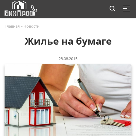
Главная
»
Новости
Жилье на бумаге
28.08.2015