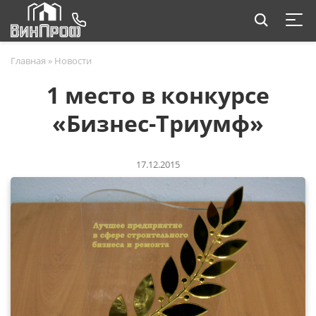
Главная
»
Новости
1 место в конкурсе
«Бизнес-Триумф»
17.12.2015