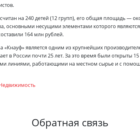
истов.
считан на 240 детей (12 групп), его общая площадь — окол
па, основными несущими элементами которого являются
составили 164 млн рублей.
а «Кнауф» является одним из крупнейших производител
ает в России почти 25 лет. За это время были открыты 15
ыми линиями, работающими на местном сырье и с помо
-Недвижимость
Обратная связь