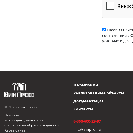
Нажимая кноп
соответствии с 
условиях и для 
О компании
Реализованные объекты
Документация
© 2026 «Винпроф»
Контакты
Политика
конфиденциальности
8-800-600-29-97
Согласие на обработку данных
info@vinprof.ru
Карта сайта