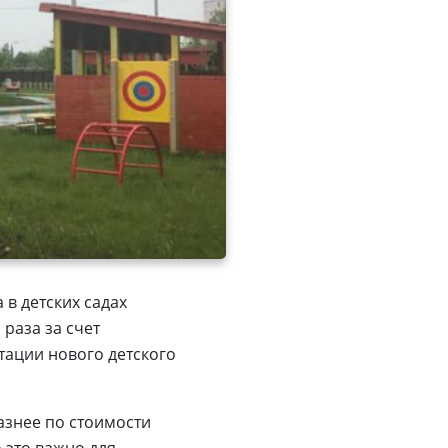
в детских садах
раза за счет
тации нового детского
азнее по стоимости