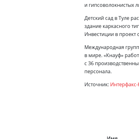
и гипсоволокнистых л
Детский сад в Туле рас
здание каркасного ти
Инвестиции в проект 
Международная групп
в мире. «Кнауф» работ
с 36 производственн
персонала.
Источник:
Интерфакс
Имя