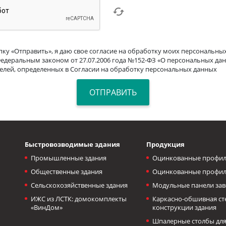
ку «Отправить», я даю свое согласие на обработку моих персональных
Федеральным законом от 27.07.2006 года №152-ФЗ «О персональных дан
целей, определенных в Согласии на обработку персональных данных
Быстровозводимые здания
Продукция
Промышленные здания
Оцинкованные профил
Общественные здания
Оцинкованные профил
Сельскохозяйственные здания
Модульные панели зав
ИЖС из ЛСТК: домокомплекты
Каркасно-обшивная с
«ВинДом»
конструкции здания
Шпалерные столбы для