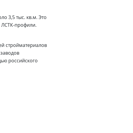
о 3,5 тыс. кв.м. Это
 ЛСТК-профили.
ей стройматериалов
 заводов
щью российского