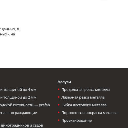
 данных, в
ных», на
Услуги
и толщиной до 4 мм
Продольная резка металла
и толщиной до 2 мм
Лазерная резка металла
одской готовности — prefab
Гибка листового металла
тена — ограждающие
Порошковая покраска металла
Проектирование
 виноградников и садов