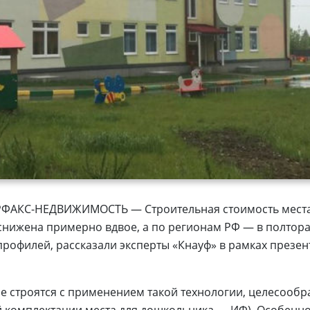
ЕРФАКС-НЕДВИЖИМОСТЬ — Строительная стоимость места 
снижена примерно вдвое, а по регионам РФ — в полтора 
рофилей, рассказали эксперты «Кнауф» в рамках презен
ые строятся с применением такой технологии, целесообр