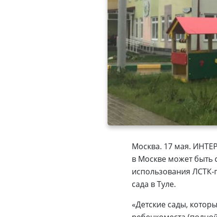
Москва. 17 мая. ИНТ
в Москве может быть 
использования ЛСТК-п
сада в Туле.
«Детские сады, котор