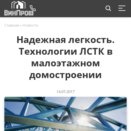
Главная
»
Новости
Надежная легкость.
Технологии ЛСТК в
малоэтажном
домостроении
14.07.2017