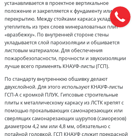
устанавливается в проектное вертикальное
положение и закрепляется к фундаменту или
перекрытию. Между стойками каркаса укладывается
утеплитель из трех слоев минераловатных плит
«вразбежку». По внутренней стороне стены
укладывается слой пароизоляции и обшивается
листовым материалом. Для обеспечения
пожаробезопасности, прочности и звукоизоляции
лучше всего применять КНАУФ-листы (ГСП).
По стандарту внутреннюю обшивку делают
двухслойной. Для этого используют КНАУФ-листы
ГСП-А с кромкой ПЛУК. Гипсовые строительные
плиты к металлическому каркасу из ЛСТК крепят с
помощью прокалывающих самонарезающих или
сверлящих самонарезающих шурупов (саморезов)
диаметром 4,2 мм или 4,8 мм, обязательно с
потайной головкой. ГСП КНАУФ служит прекрасной