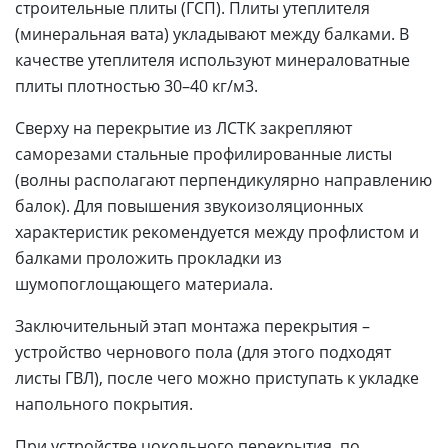
строительные плиты (ГСП). Плиты утеплителя
(минеральная вата) укладывают между балками. В
качестве утеплителя используют минераловатные
плиты плотностью 30–40 кг/м3.
Сверху на перекрытие из ЛСТК закрепляют
саморезами стальные профилированные листы
(волны располагают перпендикулярно направлению
балок). Для повышения звукоизоляционных
характеристик рекомендуется между профлистом и
балками проложить прокладки из
шумопоглощающего материала.
Заключительный этап монтажа перекрытия –
устройство чернового пола (для этого подходят
листы ГВЛ), после чего можно приступать к укладке
напольного покрытия.
При устройстве цокольного перекрытия, по