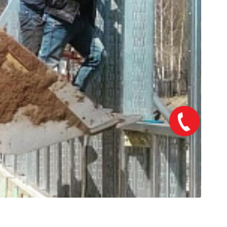
Закажите
звонок