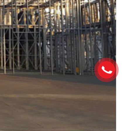
Закажите
звонок