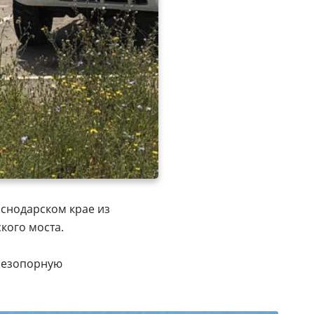
снодарском крае из
кого моста.
 безопорную