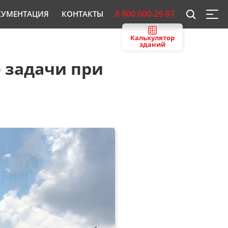
8 800 600-29-97
КУМЕНТАЦИЯ
КОНТАКТЫ
Калькулятор
зданий
 задачи при