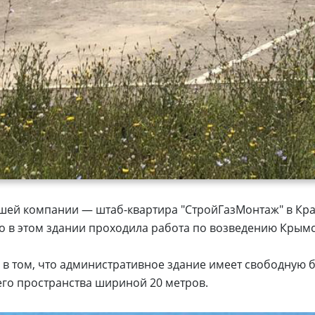
шей компании — штаб-квартира "СтройГазМонтаж" в Кра
 в этом здании проходила работа по возведению Крымс
 в том, что административное здание имеет свободную
го пространства шириной 20 метров.