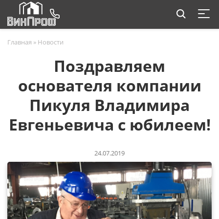
Главная
»
Новости
Поздравляем
основателя компании
Пикуля Владимира
Евгеньевича с юбилеем!
24.07.2019