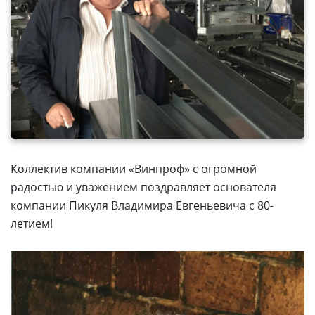
Коллектив компании «Винпроф» с огромной
радостью и уважением поздравляет основателя
компании Пикуля Владимира Евгеньевича с 80-
летием!