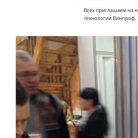
Всех приглашаем на на
технологии Винпроф.