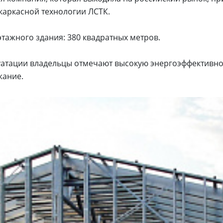
 каркасной технологии ЛСТК.
ажного здания: 380 квадратных метров.
луатации владельцы отмечают высокую энергоэффективно
жание.