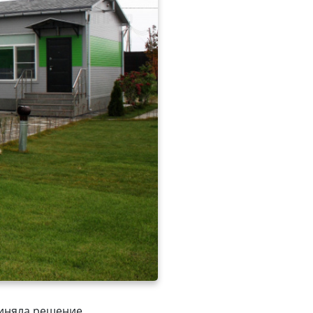
риняла решение