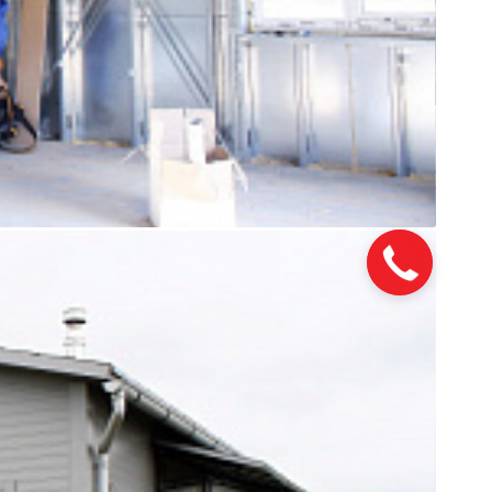
Закажите
звонок