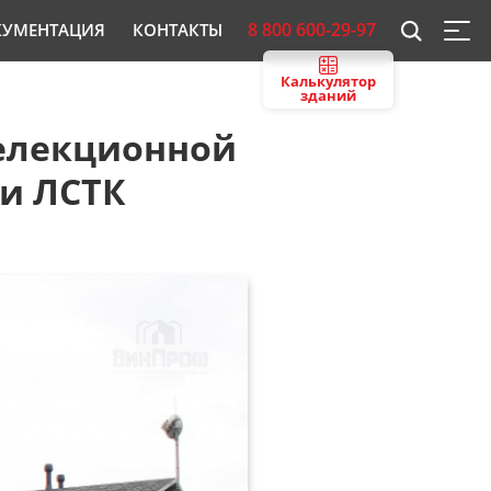
8 800 600-29-97
КУМЕНТАЦИЯ
КОНТАКТЫ
Калькулятор
зданий
селекционной
ии ЛСТК