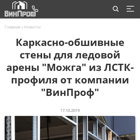
Главная
»
Новости
Каркасно-обшивные
стены для ледовой
арены "Можга" из ЛСТК-
профиля от компании
"ВинПроф"
17.10.2019