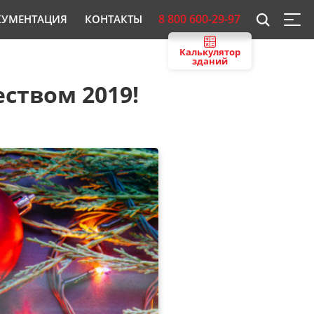
8 800 600-29-97
КУМЕНТАЦИЯ
КОНТАКТЫ
Калькулятор
зданий
ством 2019!