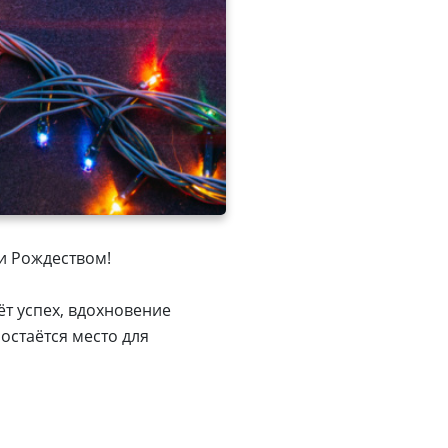
и Рождеством!
ёт успех, вдохновение
 остаётся место для