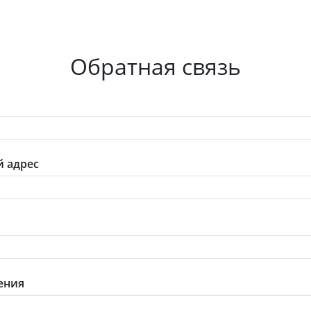
Обратная связь
 адрес
ения