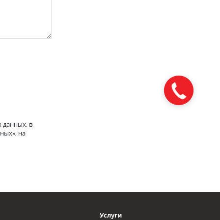
 данных, в
ных», на
Услуги