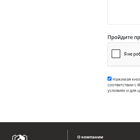
Пройдите пр
Нажимая кноп
соответствии с 
условиях и для 
О компании