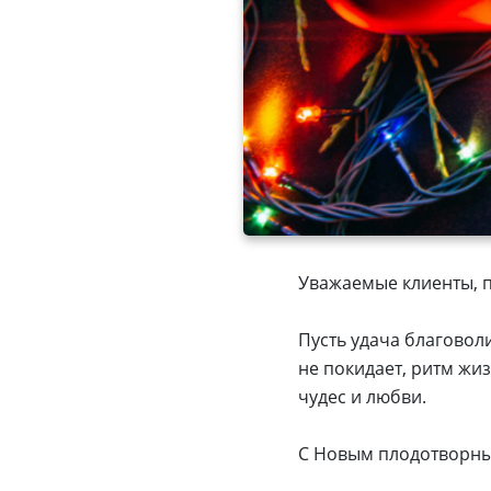
Уважаемые клиенты, п
Пусть удача благовол
не покидает, ритм жиз
чудес и любви.
С Новым плодотворны