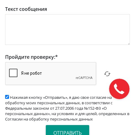
Текст сообщения
Пройдите проверку:
*
Нажимая кнопку «Отправить», я даю свое согласие на
обработку моих персональных данных, в соответствии с
Федеральным законом от 27.07.2006 года №152-ФЗ «О
персональных данных», на условиях и для целей, определенных в
Согласии на обработку персональных данных