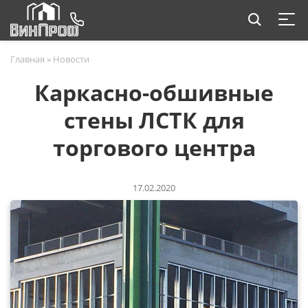
Главная
»
Новости
Каркасно-обшивные
стены ЛСТК для
торгового центра
17.02.2020