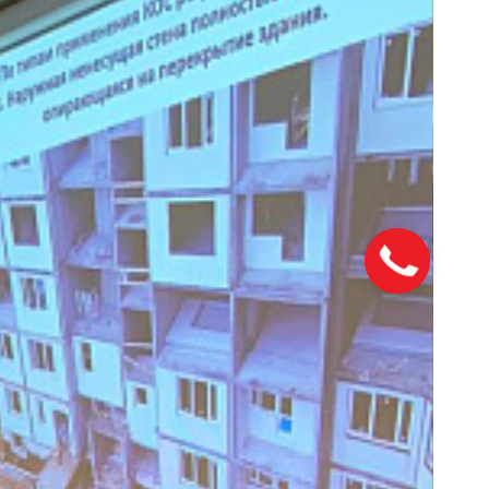
Закажите
звонок