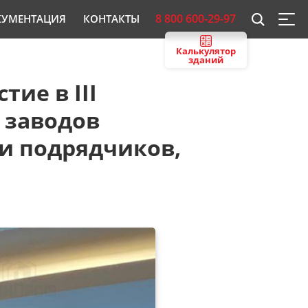
8 800 600-29-97
КУМЕНТАЦИЯ
КОНТАКТЫ
Калькулятор
зданий
ие в III
 заводов
и подрядчиков,