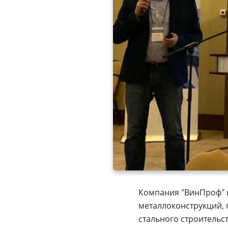
Компания "ВинПроф" п
металлоконструкций,
стального строительст