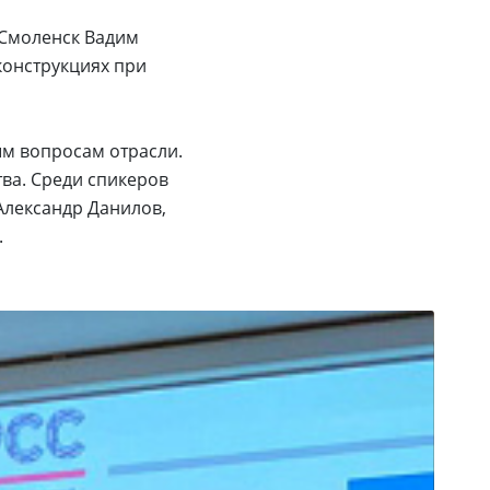
 Смоленск Вадим
конструкциях при
ым вопросам отрасли.
тва. Среди спикеров
Александр Данилов,
.