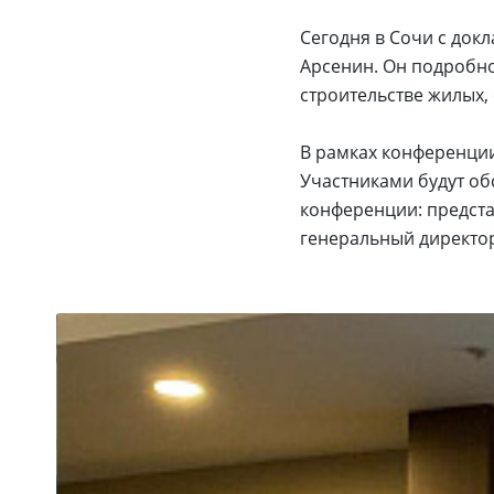
Сегодня в Сочи с док
Арсенин. Он подробн
строительстве жилых,
В рамках конференции
Участниками будут об
конференции: предст
генеральный директор