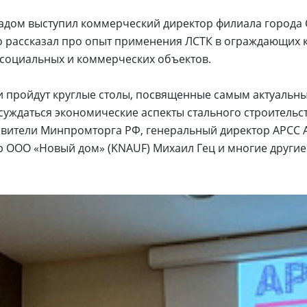
ладом выступил коммерческий директор филиала города
о рассказал про опыт применения ЛСТК в ограждающих 
 социальных и коммерческих объектов.
 пройдут круглые столы, посвященные самым актуальн
суждаться экономические аспекты стального строительс
авители Минпромторга РФ, генеральный директор АРСС 
 ООО «Новый дом» (KNAUF) Михаил Гец и многие другие