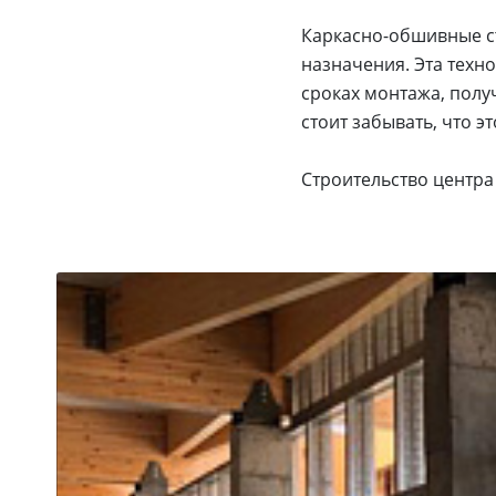
Каркасно-обшивные ст
назначения. Эта техн
сроках монтажа, полу
стоит забывать, что э
Строительство центра