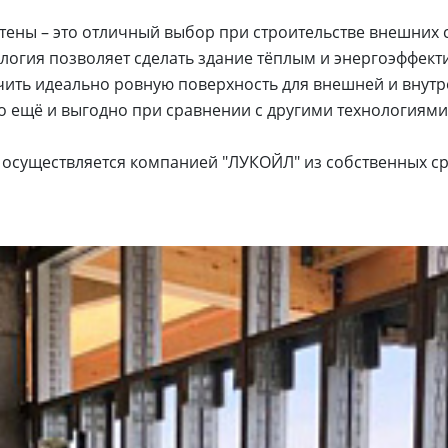
ены – это отличный выбор при строительстве внешних 
ология позволяет сделать здание тёплым и энергоэффект
чить идеально ровную поверхность для внешней и внутр
то ещё и выгодно при сравнении с другими технологиями
 осуществляется компанией "ЛУКОЙЛ" из собственных ср