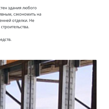
стен здания любого
ивным, сэкономить на
енней отделки. Не
 строительства.
едств.