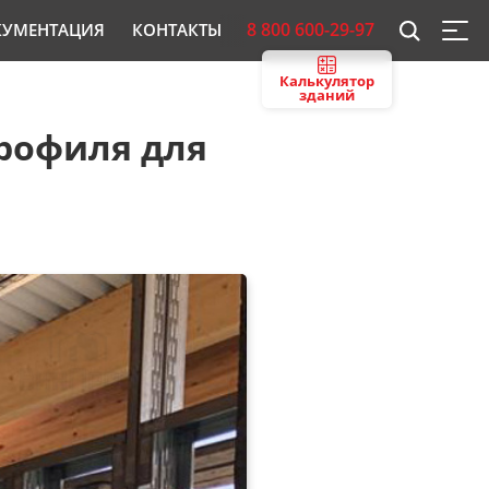
8 800 600-29-97
КУМЕНТАЦИЯ
КОНТАКТЫ
Калькулятор
зданий
рофиля для