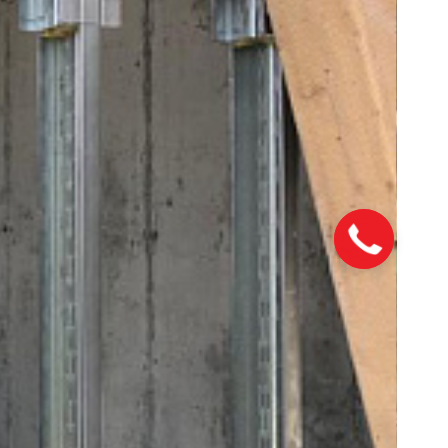
Закажите
звонок