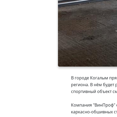
В городе Когалым пря
региона. В нём будет
спортивный объект см
Компания "ВинПроф" о
каркасно-обшивных с