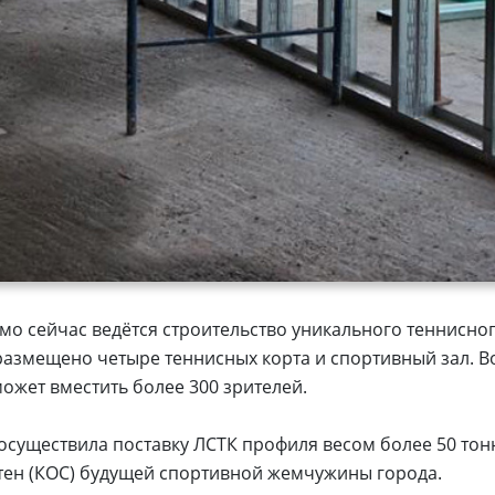
мо сейчас ведётся строительство уникального теннисно
 размещено четыре теннисных корта и спортивный зал. 
ожет вместить более 300 зрителей.
существила поставку ЛСТК профиля весом более 50 тон
тен (КОС) будущей спортивной жемчужины города.