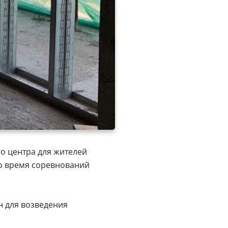
го центра для жителей
Во время соревнований
н для возведения