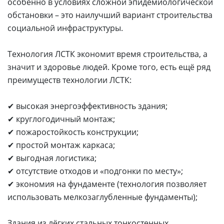
особенно в условиях сложной эпидемиологической
обстановки – это наилучший вариант строительства
социальной инфраструктуры.
Технология ЛСТК экономит время строительства, а
значит и здоровье людей. Кроме того, есть ещё ряд
преимуществ технологии ЛСТК:
✔ высокая энергоэффективность здания;
✔ круглогодичный монтаж;
✔ пожаростойкость конструкции;
✔ простой монтаж каркаса;
✔ выгодная логистика;
✔ отсутствие отходов и «подгонки по месту»;
✔ экономия на фундаменте (технология позволяет
использовать мелкозаглубленные фундаменты);
Здания из лёгких стальных тонкостенных