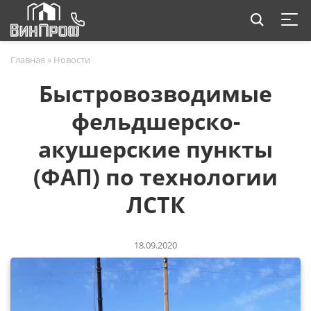
Главная
»
Новости
Быстровозводимые
фельдшерско-
акушерские пункты
(ФАП) по технологии
ЛСТК
18.09.2020