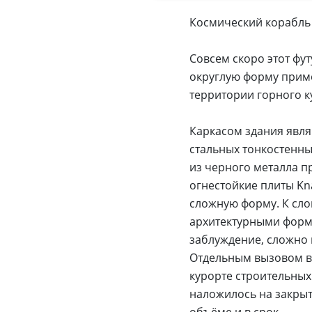
Космический корабль 
Совсем скоро этот фу
округлую форму примет
территории горного ку
Каркасом здания явля
стальных тонкостенны
из черного металла пр
огнестойкие плиты Kn
сложную форму. К сло
архитектурными форма
заблуждение, сложно 
Отдельным вызовом в 
курорте строительных
наложилось на закрыт