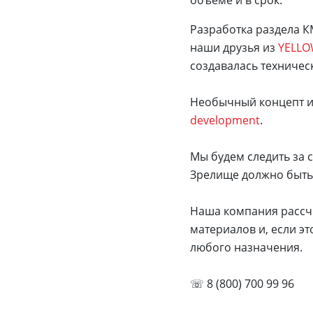
объёме и в срок.
Разработка раздела К
наши друзья из
YELLO
создавалась техничес
Необычный концепт и
development
.
Мы будем следить за 
Зрелище должно быть
Наша компания рассчи
материалов и, если э
любого назначения.
☏ 8 (800) 700 99 96