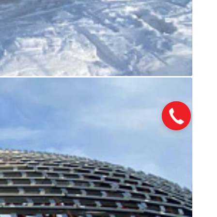
Закажите
звонок