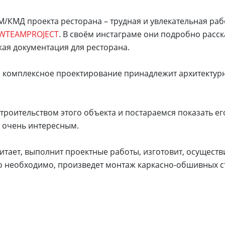
М/КМД проекта ресторана – трудная и увлекательная раб
WTEAMPROJECT
. В своём инстаграме они подробно расс
кая документация для ресторана.
 комплексное проектирование принадлежит архитектур
строительством этого объекта и постараемся показать е
 очень интересным.
тает, выполнит проектные работы, изготовит, осуществ
то необходимо, произведет монтаж каркасно-обшивных с