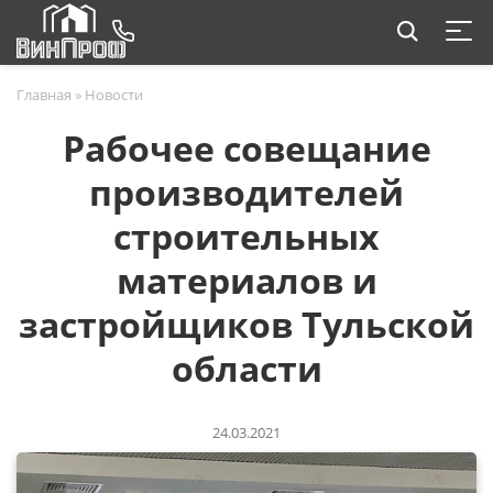
Главная
»
Новости
Рабочее совещание
производителей
строительных
материалов и
застройщиков Тульской
области
24.03.2021