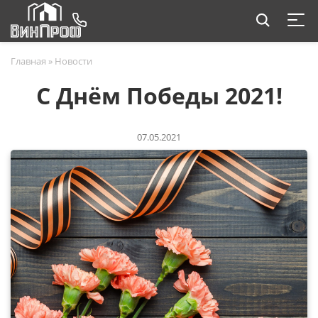
Главная
»
Новости
С Днём Победы 2021!
07.05.2021