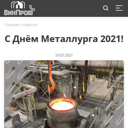
Главная
»
Новости
С Днём Металлурга 2021!
16.07.2021