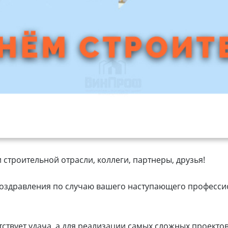
строительной отрасли, коллеги, партнеры, друзья!
оздравления по случаю вашего наступающего професси
утствует удача, а для реализации самых сложных проекто