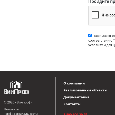
Пройдите пр
Нажимая кноп
соответствии с 
условиях и для 
О компании
Реализованные объекты
Документация
© 2026 «Винпроф»
Контакты
Политика
конфиденциальности
8-800-600-29-97