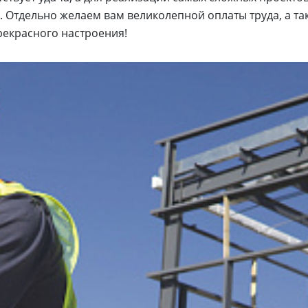
 Отдельно желаем вам великолепной оплаты труда, а та
прекрасного настроения!