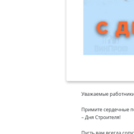
Уважаемые работники 
Примите сердечные п
– Дня Строителя!
Пусть вам всегда соп