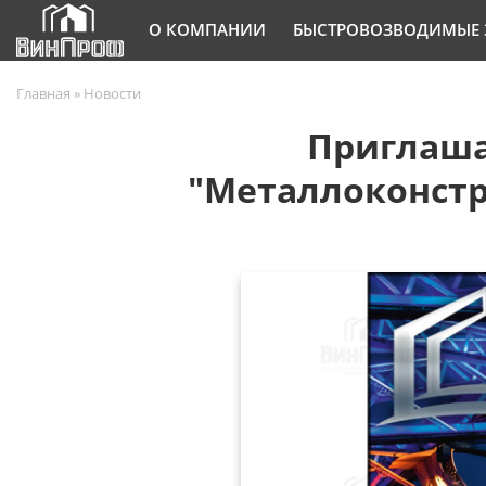
О КОМПАНИИ
БЫСТРОВОЗВОДИМЫЕ 
Главная
»
Новости
Приглаша
"Металлоконстру