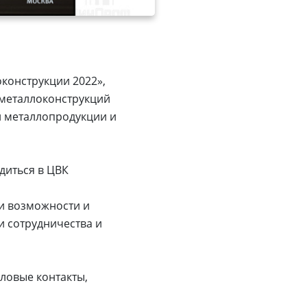
оконструкции 2022»,
 металлоконструкций
й металлопродукции и
диться в ЦВК
ши возможности и
и сотрудничества и
ловые контакты,