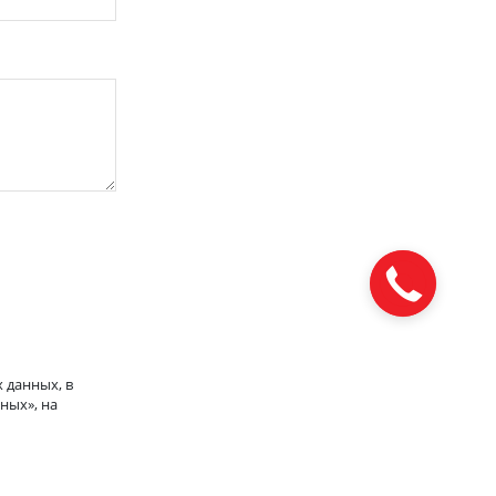
 данных, в
ных», на