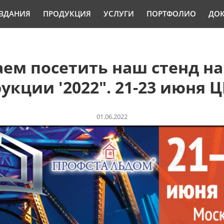
ЗДАНИЯ
ПРОДУКЦИЯ
УСЛУГИ
ПОРТФОЛИО
ДО
ем посетить наш стенд на
кции '2022". 21-23 июня 
01.06.2022