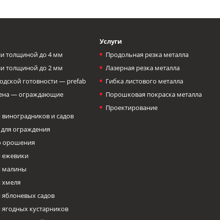
Услуги
и толщиной до 4 мм
Продольная резка металла
и толщиной до 2 мм
Лазерная резка металла
одской готовности — prefab
Гибка листового металла
тена — ограждающие
Порошковая покраска металла
Проектирование
 виноградников и садов
 для ограждения
о орошения
 ежевики
я малины
 хмеля
 яблоневых садов
 ягодных кустарников