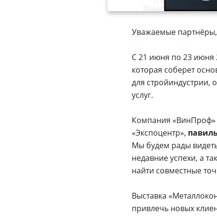
Уважаемые партнёры, 
С 21 июня по 23 июня 
которая соберет осно
для стройиндустрии, 
услуг.
Компания «ВинПроф» п
«Экспоцентр»,
павиль
Мы будем рады видеть
недавние успехи, а т
найти совместные точ
Выставка «Металлокон
привлечь новых клиен