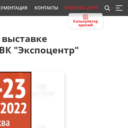
8 800 600-29-97
КУМЕНТАЦИЯ
КОНТАКТЫ
Калькулятор
зданий
 выставке
ЦВК "Экспоцентр"