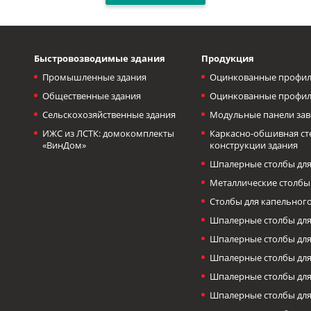
Быстровозводимые здания
Продукция
Промышленные здания
Оцинкованные профил
Общественные здания
Оцинкованные профил
Сельскохозяйственные здания
Модульные панели зав
ИЖС из ЛСТК: домокомплекты
Каркасно-обшивная с
«ВинДом»
конструкции здания
Шпалерные столбы для
Металлические столбы
Столбы для капельног
Шпалерные столбы для
Шпалерные столбы дл
Шпалерные столбы для
Шпалерные столбы для
Шпалерные столбы для