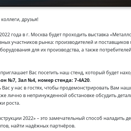
коллеги, друзья!
2022 года в г. Москва будет проходить выставка «Металл
вных участников рынка: производителей и поставщиков
оборудования для их производства, а также потребителе
риглашает Вас посетить наш стенд, который будет нахо
он №7, Зал №4, номер стенда: 7-4A20
.
 Вас у нас в гостях, чтобы продемонстрировать Вам на
акже лично в непринужденной обстановке обсудить детал
ки роста.
струкции 2022» – это замечательный способ наладить де
тов, найти надёжных партнёров.