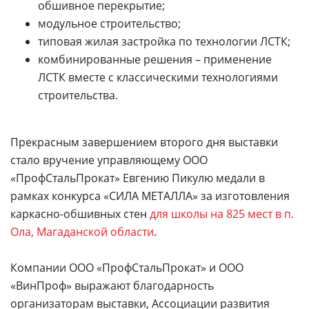
обшивное перекрытие;
модульное строительство;
типовая жилая застройка по технологии ЛСТК;
комбинированные решения – применение
ЛСТК вместе с классическими технологиями
строительства.
Прекрасным завершением второго дня выставки
стало вручение управляющему ООО
«ПрофСтальПрокат» Евгению Пикулю медали в
рамках конкурса «СИЛА МЕТАЛЛА» за изготовления
каркасно-обшивных стен
для школы на 825 мест в п.
Ола, Магаданской области
.
Компании ООО «ПрофСтальПрокат» и ООО
«ВинПроф» выражают благодарность
организаторам выставки, Ассоциации развития