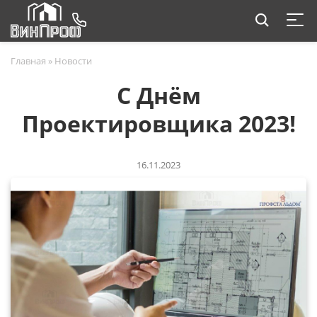
Главная
»
Новости
С Днём
Проектировщика 2023!
16.11.2023