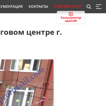
8 800 600-29-97
КУМЕНТАЦИЯ
КОНТАКТЫ
Калькулятор
зданий
овом центре г.