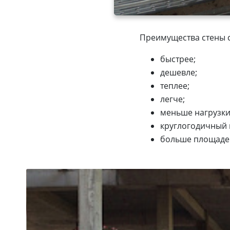
Преимущества стены 
быстрее;
дешевле;
теплее;
легче;
меньше нагрузки
круглогодичный м
больше площадей