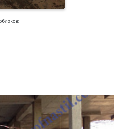
облоков: