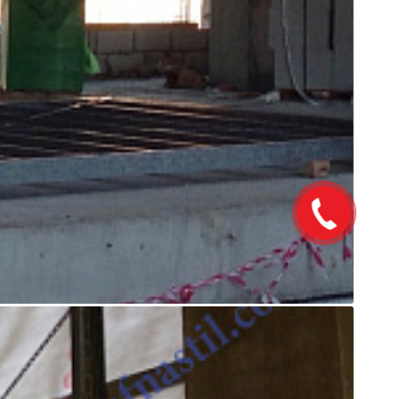
Закажите
звонок