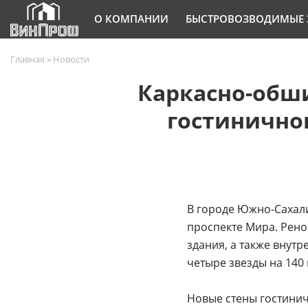
О КОМПАНИИ
БЫСТРОВОЗВОДИМЫЕ 
Главная
»
Новости
Каркасно-обш
гостинично
В городе Южно-Сахали
проспекте Мира. Рено
здания, а также внут
четыре звезды на 140
Новые стены гостинич