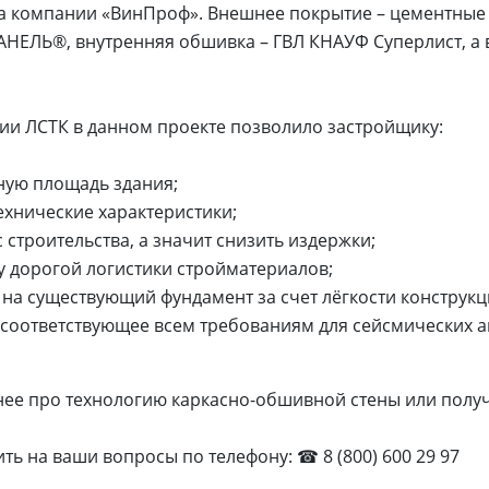
а компании «ВинПроф». Внешнее покрытие – цементные 
ЕЛЬ®, внутренняя обшивка – ГВЛ КНАУФ Суперлист, а в
ии ЛСТК в данном проекте позволило застройщику:
ную площадь здания;
ехнические характеристики;
 строительства, а значит снизить издержки;
 дорогой логистики стройматериалов;
 на существующий фундамент за счет лёгкости конструкц
 соответствующее всем требованиям для сейсмических а
нее про технологию каркасно-обшивной стены или полу
ть на ваши вопросы по телефону: ☎ 8 (800) 600 29 97