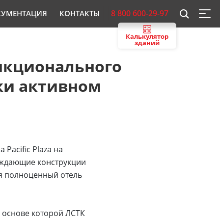
8 800 600-29-97
КУМЕНТАЦИЯ
КОНТАКТЫ
Калькулятор
зданий
нкционального
ки активном
Pacific Plaza на
раждающие конструкции
ся полноценный отель
в основе которой ЛСТК