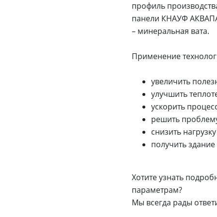
профиль производств
панели КНАУФ АКВАПАН
– минеральная вата.
Применение технолог
увеличить полез
улучшить теплот
ускорить процесс
решить проблему
снизить нагрузку
получить здание
Хотите узнать подроб
параметрам?
Мы всегда рады ответи