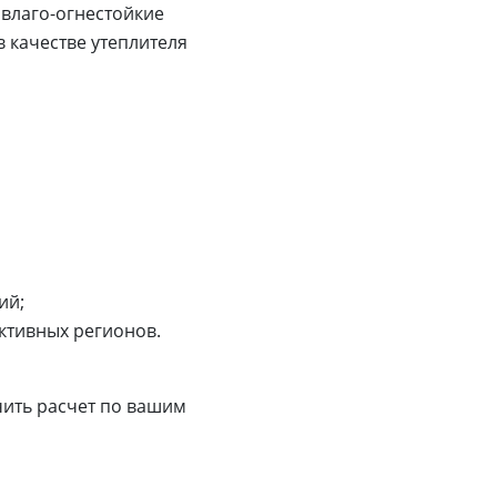
влаго-огнестойкие
 качестве утеплителя
ий;
ктивных регионов.
чить расчет по вашим