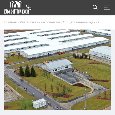
Главная
»
Реализованные объекты
»
Общественные здания