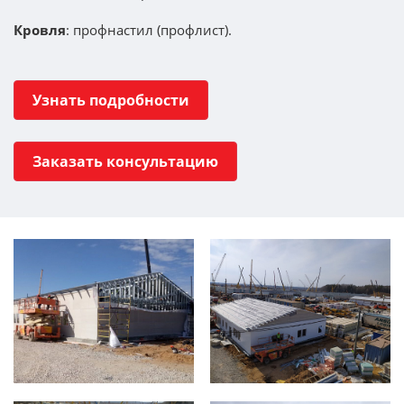
Кровля
: профнастил (профлист).
Узнать подробности
Заказать консультацию