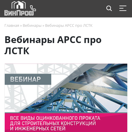
Главная
»
Вебинары
»
Вебинары АРСС про ЛСТК
Вебинары АРСС про
ЛСТК