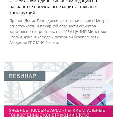
СТО АРСС Методические рекомендации по
разработке проекта огнезащиты стальных
конструкций
Пронин Денис Геннадиевич, к.т.н., начальник Центра
огнестойкости и пожарной опасности объектов
капитального строительства ФГБУ ЦНИИП Минстроя
России, доцент кафедры пожарной безопасности
Академии ГПС МЧС России.