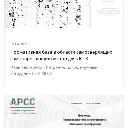
26.04.2021
Нормативная база в области самосверлящих
самонарезающих винтов для ЛСТК
Иван Георгиевич Катранов, к.т.н., научный
сотрудник НИУ МГСУ