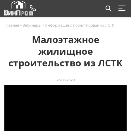
Главная
»
Вебинары
»
Информация о проектировании ЛСТК
Малоэтажное
жилищное
строительство из ЛСТК
26.08.2020