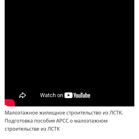
Малоэтажное жилищное строительство из ЛСТК.
Подготовка пособия АРСС о малоэтажном
строительстве из ЛСТК