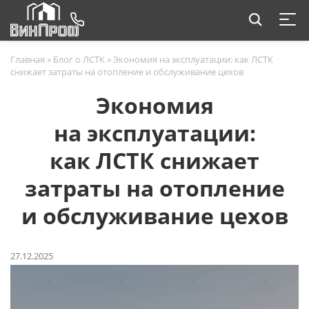
Главная
»
Блог о ЛСТК
»
Экономия на эксплуатации: как ЛСТК
снижает затраты на отопление и обслуживание цехов
Экономия
на эксплуатации:
как ЛСТК снижает
затраты на отопление
и обслуживание цехов
27.12.2025