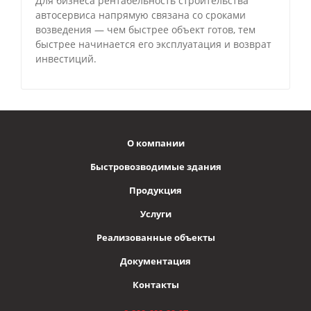
Для бизнеса рентабельность строительства
автосервиса напрямую связана со сроками
возведения — чем быстрее объект готов, тем
быстрее начинается его эксплуатация и возврат
инвестиций.
О компании
Быстровозводимые здания
Продукция
Услуги
Реализованные объекты
Документация
Контакты